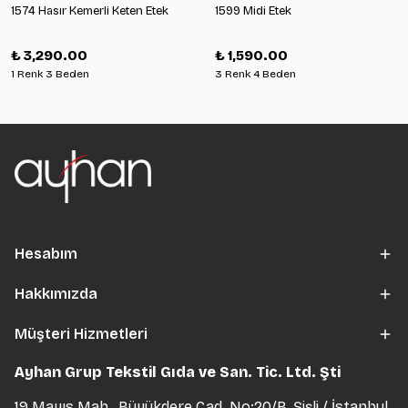
1574 Hasır Kemerli Keten Etek
1599 Midi Etek
₺ 3,290.00
₺ 1,590.00
1 Renk 3 Beden
3 Renk 4 Beden
Hesabım
Hakkımızda
Müşteri Hizmetleri
Ayhan Grup Tekstil Gıda ve San. Tic. Ltd. Şti
19 Mayıs Mah., Büyükdere Cad. No:20/B, Şişli / İstanbul