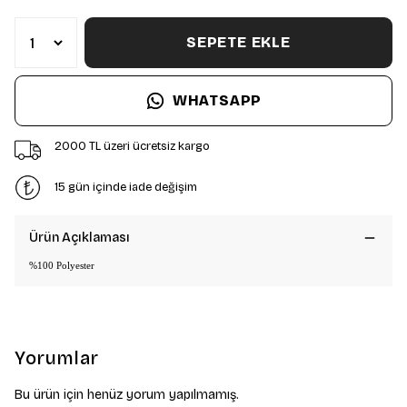
SEPETE EKLE
WHATSAPP
2000 TL üzeri ücretsiz kargo
15 gün içinde iade değişim
Ürün Açıklaması
%100 Polyester
Yorumlar
Bu ürün için henüz yorum yapılmamış.