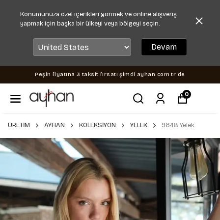
Konumunuza özel içerikleri görmek ve online alışveriş
yapmak için başka bir ülkeyi veya bölgeyi seçin.
Devam
Peşin fiyatına 3 taksit fırsatı şimdi ayhan.com.tr de
0
ÜRETİM
AYHAN
KOLEKSİYON
YELEK
9648 Yelek