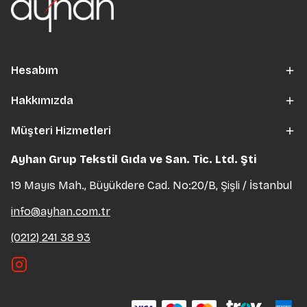
Hesabım
Hakkımızda
Müşteri Hizmetleri
Ayhan Grup Tekstil Gıda ve San. Tic. Ltd. Şti
19 Mayıs Mah., Büyükdere Cad. No:20/B, Şişli / İstanbul
info@ayhan.com.tr
(0212) 241 38 93