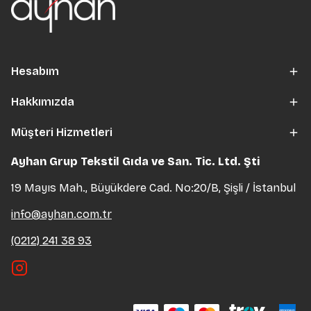
Hesabım
Hakkımızda
Müşteri Hizmetleri
Ayhan Grup Tekstil Gıda ve San. Tic. Ltd. Şti
19 Mayıs Mah., Büyükdere Cad. No:20/B, Şişli / İstanbul
info@ayhan.com.tr
(0212) 241 38 93