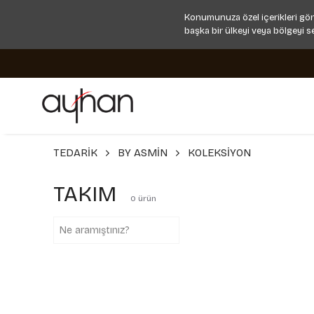
Konumunuza özel içerikleri gör
başka bir ülkeyi veya bölgeyi s
TEDARİK
BY ASMİN
KOLEKSİYON
TAKIM
0
ürün