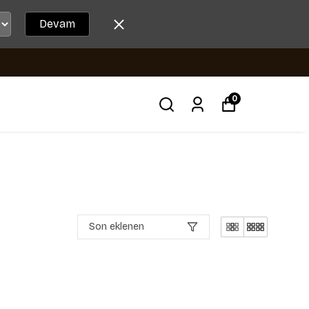
Devam
0
Son eklenen