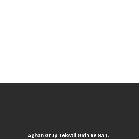
Ayhan Grup Tekstil Gıda ve San.