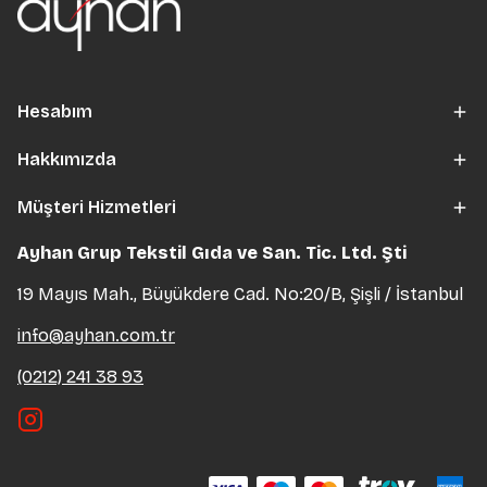
Hesabım
Hakkımızda
Müşteri Hizmetleri
Ayhan Grup Tekstil Gıda ve San. Tic. Ltd. Şti
19 Mayıs Mah., Büyükdere Cad. No:20/B, Şişli / İstanbul
info@ayhan.com.tr
(0212) 241 38 93