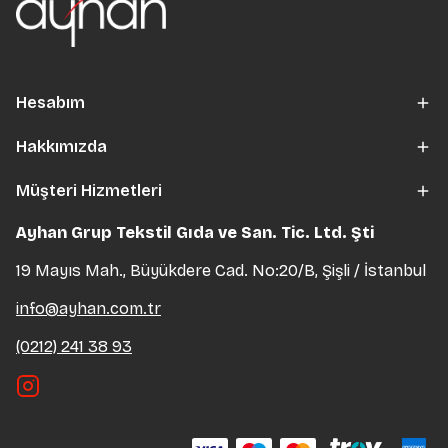
Hesabım
Hakkımızda
Müşteri Hizmetleri
Ayhan Grup Tekstil Gıda ve San. Tic. Ltd. Şti
19 Mayıs Mah., Büyükdere Cad. No:20/B, Şişli / İstanbul
info@ayhan.com.tr
(0212) 241 38 93