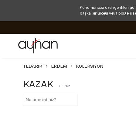
Konumunuza özel içerikleri gör
başka bir ülkeyi veya bölgeyi s
TEDARİK
ERDEM
KOLEKSİYON
KAZAK
0
ürün