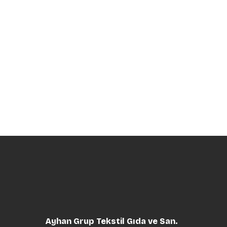
Ayhan Grup Tekstil Gıda ve San.