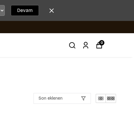
Devam
0
Son eklenen