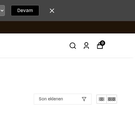
Devam
0
Son eklenen