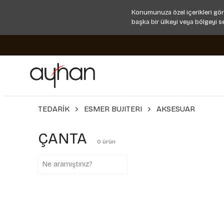
Konumunuza özel içerikleri gör
başka bir ülkeyi veya bölgeyi s
TEDARİK
ESMER BUJITERI
AKSESUAR
ÇANTA
0
ürün