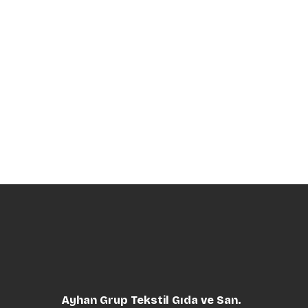
Ayhan Grup Tekstil Gıda ve San.