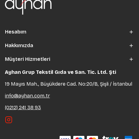
Hesabım
Hakkımızda
Müşteri Hizmetleri
Ayhan Grup Tekstil Gıda ve San. Tic. Ltd. Şti
19 Mayıs Mah., Büyükdere Cad. No:20/B, Şişli / İstanbul
info@ayhan.com.tr
(0212) 241 38 93