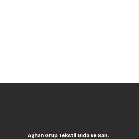
Ayhan Grup Tekstil Gıda ve San.