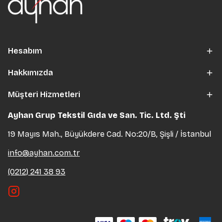
Hesabım
Hakkımızda
Müşteri Hizmetleri
Ayhan Grup Tekstil Gıda ve San. Tic. Ltd. Şti
19 Mayıs Mah., Büyükdere Cad. No:20/B, Şişli / İstanbul
info@ayhan.com.tr
(0212) 241 38 93