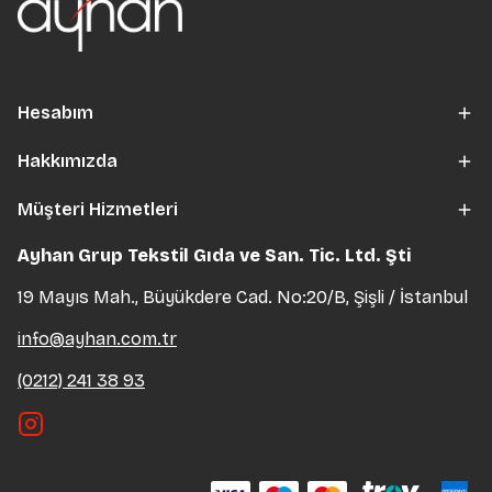
Hesabım
Hakkımızda
Müşteri Hizmetleri
Ayhan Grup Tekstil Gıda ve San. Tic. Ltd. Şti
19 Mayıs Mah., Büyükdere Cad. No:20/B, Şişli / İstanbul
info@ayhan.com.tr
(0212) 241 38 93