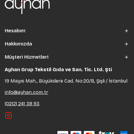
Hesabım
Hakkımızda
Müşteri Hizmetleri
Ayhan Grup Tekstil Gıda ve San. Tic. Ltd. Şti
19 Mayıs Mah., Büyükdere Cad. No:20/B, Şişli / İstanbul
info@ayhan.com.tr
(0212) 241 38 93