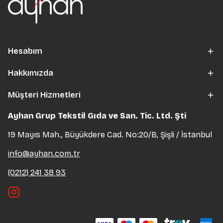
Hesabım
Hakkımızda
Müşteri Hizmetleri
Ayhan Grup Tekstil Gıda ve San. Tic. Ltd. Şti
19 Mayıs Mah., Büyükdere Cad. No:20/B, Şişli / İstanbul
info@ayhan.com.tr
(0212) 241 38 93