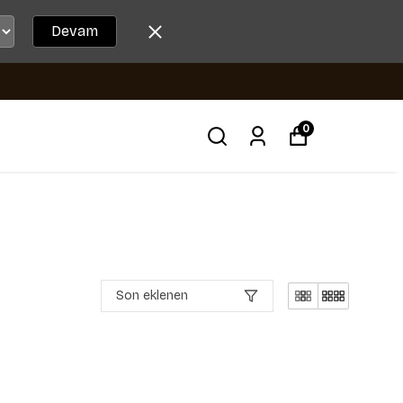
Devam
0
Son eklenen