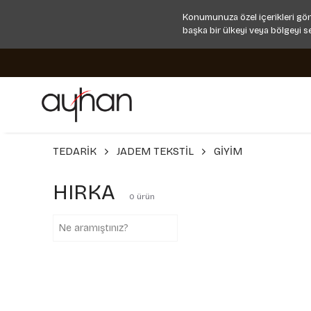
Konumunuza özel içerikleri gör
başka bir ülkeyi veya bölgeyi s
TEDARİK
JADEM TEKSTİL
GİYİM
HIRKA
0
ürün