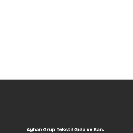
Ayhan Grup Tekstil Gıda ve San.