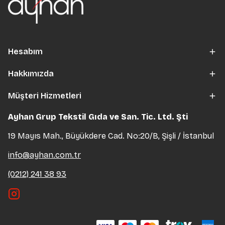
Hesabım
Hakkımızda
Müşteri Hizmetleri
Ayhan Grup Tekstil Gıda ve San. Tic. Ltd. Şti
19 Mayıs Mah., Büyükdere Cad. No:20/B, Şişli / İstanbul
info@ayhan.com.tr
(0212) 241 38 93