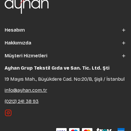
Hesabım
Hakkımızda
Müşteri Hizmetleri
Ayhan Grup Tekstil Gıda ve San. Tic. Ltd. Şti
19 Mayıs Mah., Büyükdere Cad. No:20/B, Şişli / İstanbul
info@ayhan.com.tr
(0212) 241 38 93