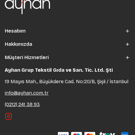
Hesabım
Hakkımızda
Müşteri Hizmetleri
Ayhan Grup Tekstil Gıda ve San. Tic. Ltd. Şti
19 Mayıs Mah., Büyükdere Cad. No:20/B, Şişli / İstanbul
info@ayhan.com.tr
(0212) 241 38 93