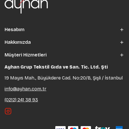
Hesabım
Hakkımızda
Müşteri Hizmetleri
Ayhan Grup Tekstil Gıda ve San. Tic. Ltd. Şti
19 Mayıs Mah., Büyükdere Cad. No:20/B, Şişli / İstanbul
info@ayhan.com.tr
(0212) 241 38 93