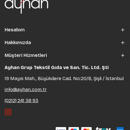
Hesabım
Hakkımızda
Müşteri Hizmetleri
Ayhan Grup Tekstil Gıda ve San. Tic. Ltd. Şti
19 Mayıs Mah., Büyükdere Cad. No:20/B, Şişli / İstanbul
info@ayhan.com.tr
(0212) 241 38 93