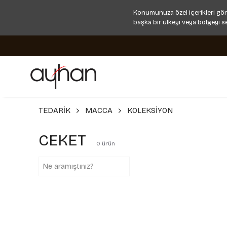
Konumunuza özel içerikleri gör
başka bir ülkeyi veya bölgeyi s
TEDARİK
MACCA
KOLEKSİYON
CEKET
0
ürün