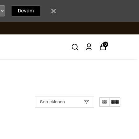
Devam
0
Son eklenen