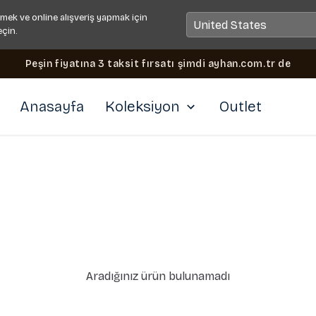
mek ve online alışveriş yapmak için
eçin.
Peşin fiyatına 3 taksit fırsatı şimdi ayhan.com.tr de
Anasayfa
Koleksiyon
Outlet
Aradığınız ürün bulunamadı