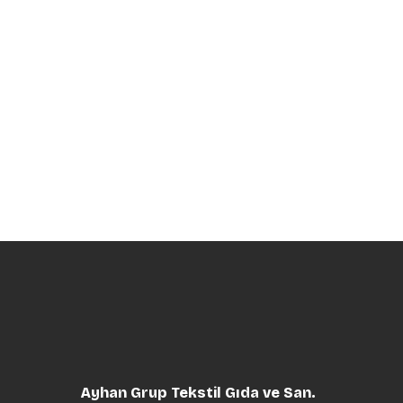
Ayhan Grup Tekstil Gıda ve San.