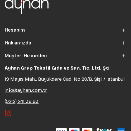
Hesabım
Hakkımızda
Müşteri Hizmetleri
Ayhan Grup Tekstil Gıda ve San. Tic. Ltd. Şti
19 Mayıs Mah., Büyükdere Cad. No:20/B, Şişli / İstanbul
info@ayhan.com.tr
(0212) 241 38 93