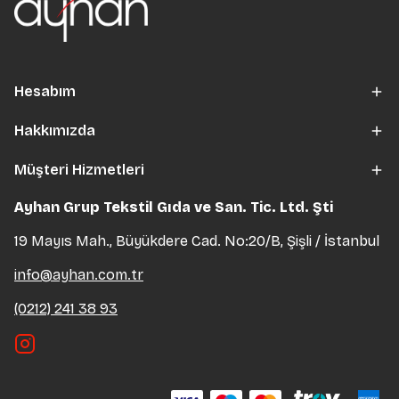
Hesabım
Hakkımızda
Müşteri Hizmetleri
Ayhan Grup Tekstil Gıda ve San. Tic. Ltd. Şti
19 Mayıs Mah., Büyükdere Cad. No:20/B, Şişli / İstanbul
info@ayhan.com.tr
(0212) 241 38 93