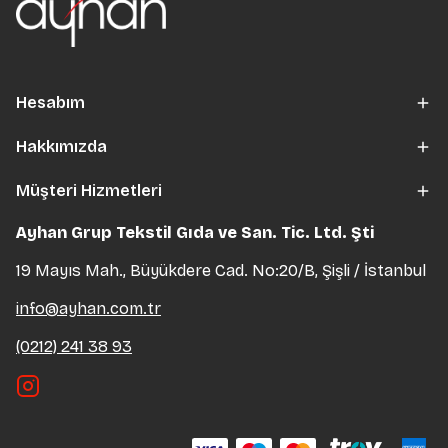
Hesabım
Hakkımızda
Müşteri Hizmetleri
Ayhan Grup Tekstil Gıda ve San. Tic. Ltd. Şti
19 Mayıs Mah., Büyükdere Cad. No:20/B, Şişli / İstanbul
info@ayhan.com.tr
(0212) 241 38 93