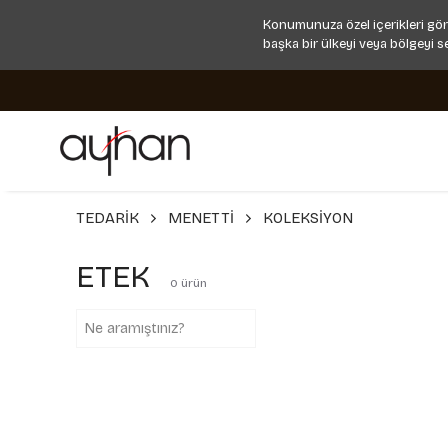
Konumunuza özel içerikleri gör
başka bir ülkeyi veya bölgeyi s
TEDARİK
MENETTİ
KOLEKSİYON
ETEK
0
ürün