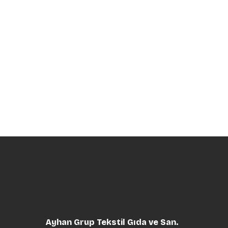
Ayhan Grup Tekstil Gıda ve San.