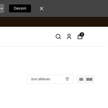
Devam
0
Son eklenen