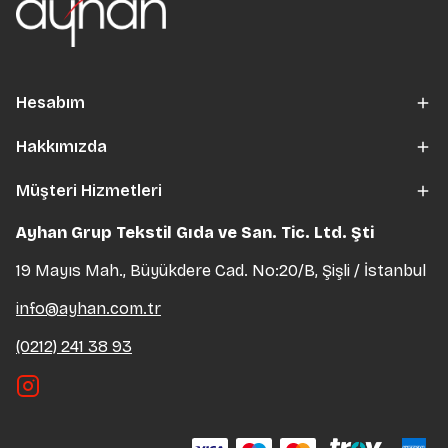
Hesabım
Hakkımızda
Müşteri Hizmetleri
Ayhan Grup Tekstil Gıda ve San. Tic. Ltd. Şti
19 Mayıs Mah., Büyükdere Cad. No:20/B, Şişli / İstanbul
info@ayhan.com.tr
(0212) 241 38 93