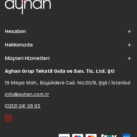
Hesabım
Hakkımızda
Müşteri Hizmetleri
Ayhan Grup Tekstil Gıda ve San. Tic. Ltd. Şti
19 Mayıs Mah., Büyükdere Cad. No:20/B, Şişli / İstanbul
info@ayhan.com.tr
(0212) 241 38 93