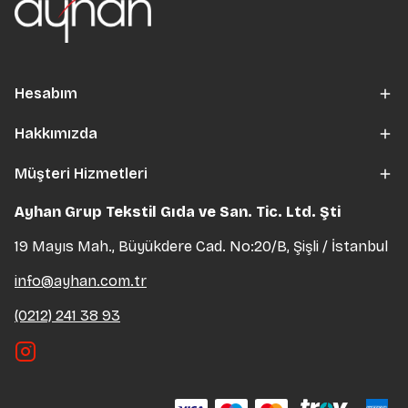
Hesabım
Hakkımızda
Müşteri Hizmetleri
Ayhan Grup Tekstil Gıda ve San. Tic. Ltd. Şti
19 Mayıs Mah., Büyükdere Cad. No:20/B, Şişli / İstanbul
info@ayhan.com.tr
(0212) 241 38 93