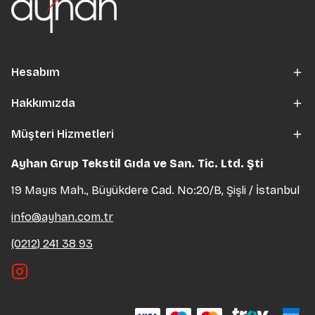
Hesabım
Hakkımızda
Müşteri Hizmetleri
Ayhan Grup Tekstil Gıda ve San. Tic. Ltd. Şti
19 Mayıs Mah., Büyükdere Cad. No:20/B, Şişli / İstanbul
info@ayhan.com.tr
(0212) 241 38 93