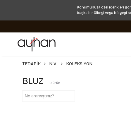
Konumunuza özel içerikleri gör
başka bir ülkeyi veya bölgeyi s
TEDARİK
NİVİ
KOLEKSİYON
BLUZ
0
ürün