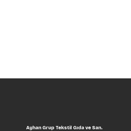
Ayhan Grup Tekstil Gıda ve San.