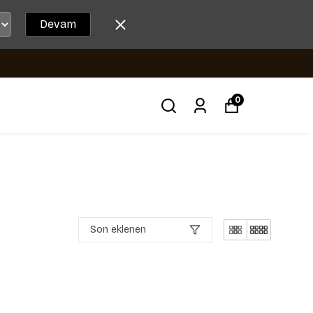
Devam
0
Son eklenen