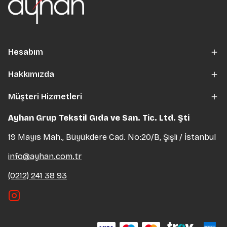
Hesabım
Hakkımızda
Müşteri Hizmetleri
Ayhan Grup Tekstil Gıda ve San. Tic. Ltd. Şti
19 Mayıs Mah., Büyükdere Cad. No:20/B, Şişli / İstanbul
info@ayhan.com.tr
(0212) 241 38 93