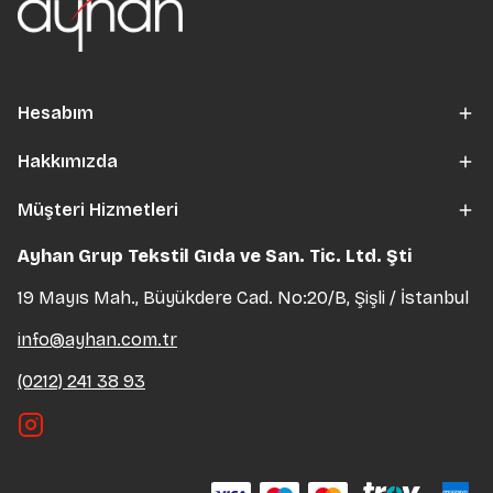
Hesabım
Hakkımızda
Müşteri Hizmetleri
Ayhan Grup Tekstil Gıda ve San. Tic. Ltd. Şti
19 Mayıs Mah., Büyükdere Cad. No:20/B, Şişli / İstanbul
info@ayhan.com.tr
(0212) 241 38 93