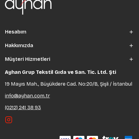
Hesabım
Hakkımızda
Müşteri Hizmetleri
Ayhan Grup Tekstil Gıda ve San. Tic. Ltd. Şti
19 Mayıs Mah., Büyükdere Cad. No:20/B, Şişli / İstanbul
info@ayhan.com.tr
(0212) 241 38 93