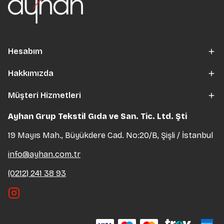
Hesabım
Hakkımızda
Müşteri Hizmetleri
Ayhan Grup Tekstil Gıda ve San. Tic. Ltd. Şti
19 Mayıs Mah., Büyükdere Cad. No:20/B, Şişli / İstanbul
info@ayhan.com.tr
(0212) 241 38 93