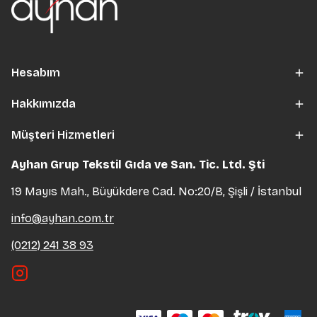
Hesabım
Hakkımızda
Müşteri Hizmetleri
Ayhan Grup Tekstil Gıda ve San. Tic. Ltd. Şti
19 Mayıs Mah., Büyükdere Cad. No:20/B, Şişli / İstanbul
info@ayhan.com.tr
(0212) 241 38 93