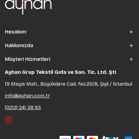
Hesabım
Hakkımızda
Müşteri Hizmetleri
Ayhan Grup Tekstil Gıda ve San. Tic. Ltd. Şti
19 Mayıs Mah., Büyükdere Cad. No:20/B, Şişli / İstanbul
info@ayhan.com.tr
(0212) 241 38 93