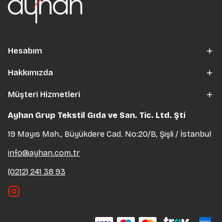
Hesabım
Hakkımızda
Müşteri Hizmetleri
Ayhan Grup Tekstil Gıda ve San. Tic. Ltd. Şti
19 Mayıs Mah., Büyükdere Cad. No:20/B, Şişli / İstanbul
info@ayhan.com.tr
(0212) 241 38 93