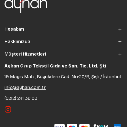
Hesabım
Hakkımızda
Müşteri Hizmetleri
Ayhan Grup Tekstil Gıda ve San. Tic. Ltd. Şti
19 Mayıs Mah., Büyükdere Cad. No:20/B, Şişli / İstanbul
info@ayhan.com.tr
(0212) 241 38 93