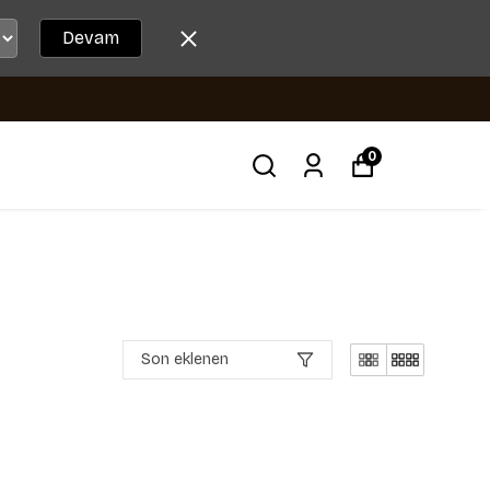
Devam
0
Son eklenen