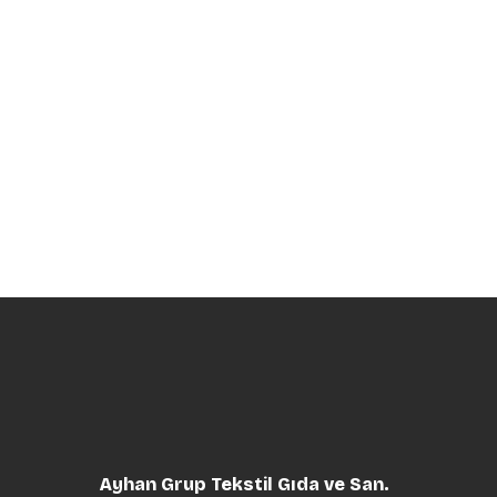
Ayhan Grup Tekstil Gıda ve San.