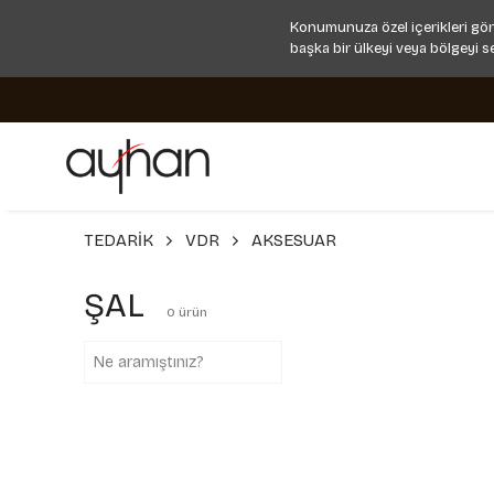
Konumunuza özel içerikleri gör
başka bir ülkeyi veya bölgeyi s
TEDARİK
VDR
AKSESUAR
ŞAL
0
ürün