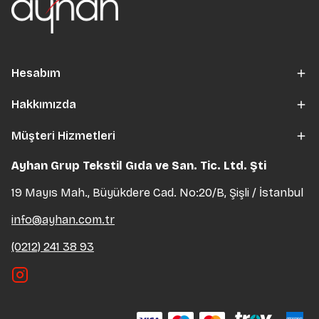
Hesabım
Hakkımızda
Müşteri Hizmetleri
Ayhan Grup Tekstil Gıda ve San. Tic. Ltd. Şti
19 Mayıs Mah., Büyükdere Cad. No:20/B, Şişli / İstanbul
info@ayhan.com.tr
(0212) 241 38 93