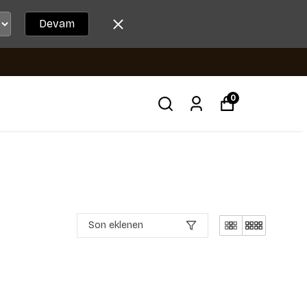
Devam
0
Son eklenen