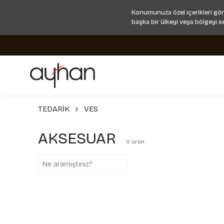
Konumunuza özel içerikleri gör
başka bir ülkeyi veya bölgeyi s
TEDARİK
VES
AKSESUAR
0
ürün