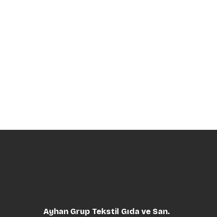
Ayhan Grup Tekstil Gıda ve San.