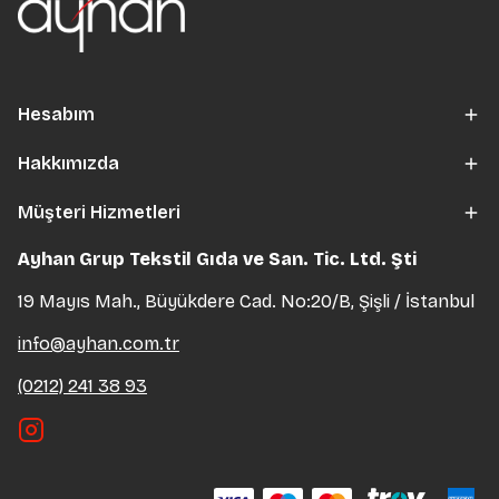
Hesabım
Hakkımızda
Müşteri Hizmetleri
Ayhan Grup Tekstil Gıda ve San. Tic. Ltd. Şti
19 Mayıs Mah., Büyükdere Cad. No:20/B, Şişli / İstanbul
info@ayhan.com.tr
(0212) 241 38 93