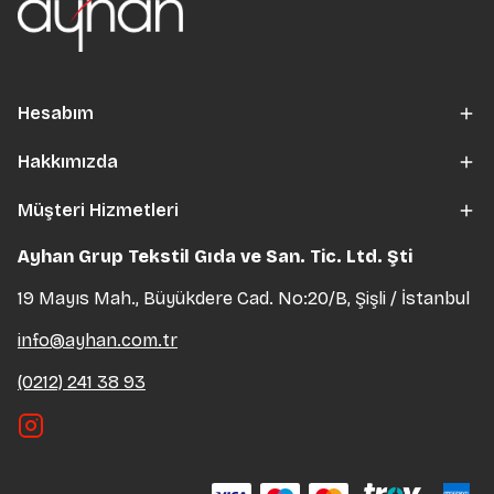
Hesabım
Hakkımızda
Müşteri Hizmetleri
Ayhan Grup Tekstil Gıda ve San. Tic. Ltd. Şti
19 Mayıs Mah., Büyükdere Cad. No:20/B, Şişli / İstanbul
info@ayhan.com.tr
(0212) 241 38 93