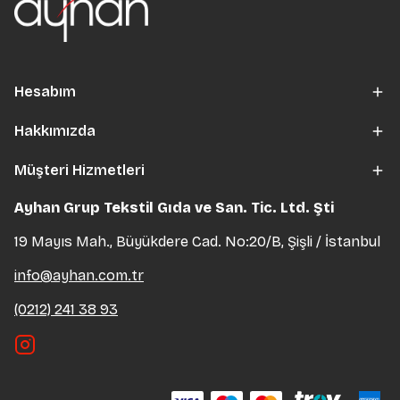
Hesabım
Hakkımızda
Müşteri Hizmetleri
Ayhan Grup Tekstil Gıda ve San. Tic. Ltd. Şti
19 Mayıs Mah., Büyükdere Cad. No:20/B, Şişli / İstanbul
info@ayhan.com.tr
(0212) 241 38 93