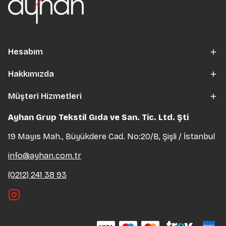
Hesabım
Hakkımızda
Müşteri Hizmetleri
Ayhan Grup Tekstil Gıda ve San. Tic. Ltd. Şti
19 Mayıs Mah., Büyükdere Cad. No:20/B, Şişli / İstanbul
info@ayhan.com.tr
(0212) 241 38 93