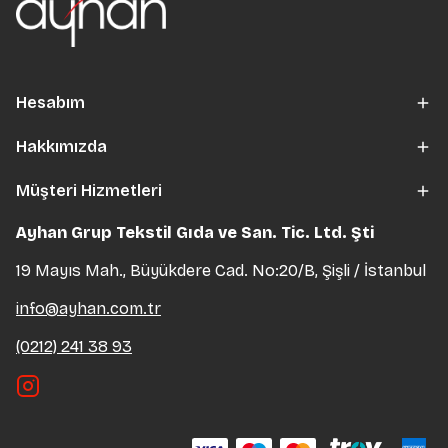
Hesabım
Hakkımızda
Müşteri Hizmetleri
Ayhan Grup Tekstil Gıda ve San. Tic. Ltd. Şti
19 Mayıs Mah., Büyükdere Cad. No:20/B, Şişli / İstanbul
info@ayhan.com.tr
(0212) 241 38 93