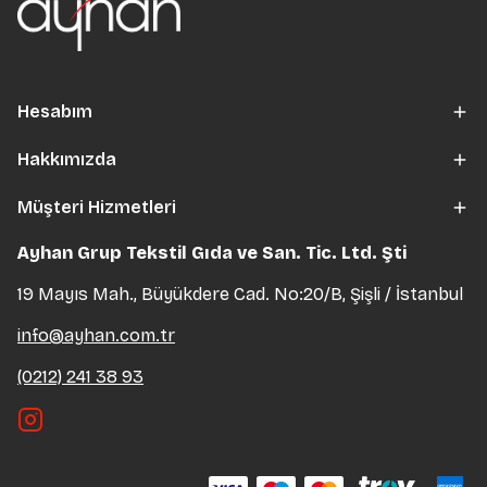
Hesabım
Hakkımızda
Müşteri Hizmetleri
Ayhan Grup Tekstil Gıda ve San. Tic. Ltd. Şti
19 Mayıs Mah., Büyükdere Cad. No:20/B, Şişli / İstanbul
info@ayhan.com.tr
(0212) 241 38 93