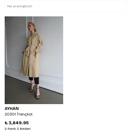
AYHAN
20301 Trençkot
₺ 3,849.95
2 Renk 3 Beden