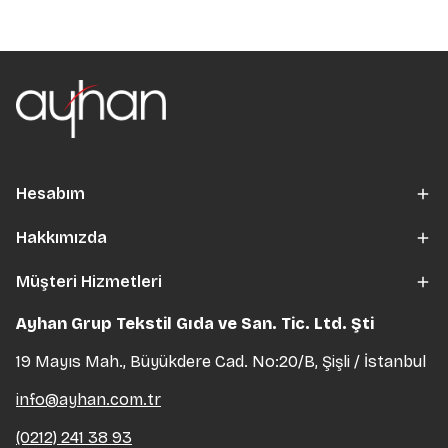
Hesabım
Hakkımızda
Müşteri Hizmetleri
Ayhan Grup Tekstil Gıda ve San. Tic. Ltd. Şti
19 Mayıs Mah., Büyükdere Cad. No:20/B, Şişli / İstanbul
info@ayhan.com.tr
(0212) 241 38 93