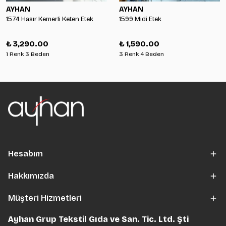
AYHAN
AYHAN
1574 Hasır Kemerli Keten Etek
1599 Midi Etek
₺ 3,290.00
₺ 1,590.00
1 Renk 3 Beden
3 Renk 4 Beden
Hesabım
Hakkımızda
Müşteri Hizmetleri
Ayhan Grup Tekstil Gıda ve San. Tic. Ltd. Şti