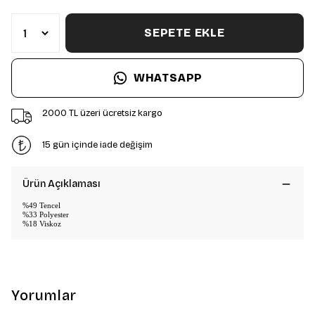
SEPETE EKLE
WHATSAPP
2000 TL üzeri ücretsiz kargo
15 gün içinde iade değişim
Ürün Açıklaması
%49 Tencel
%33 Polyester
%18 Viskoz
Yorumlar