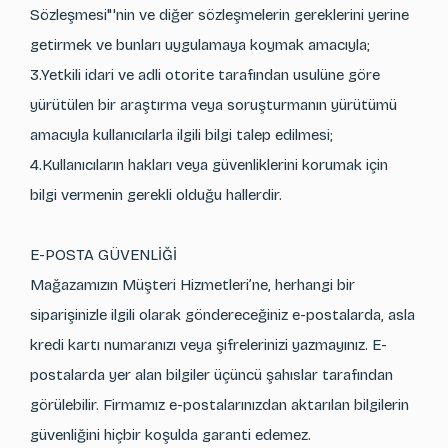
Sözleşmesi"'nin ve diğer sözleşmelerin gereklerini yerine
getirmek ve bunları uygulamaya koymak amacıyla;
3.Yetkili idari ve adli otorite tarafından usulüne göre
yürütülen bir araştırma veya soruşturmanın yürütümü
amacıyla kullanıcılarla ilgili bilgi talep edilmesi;
4.Kullanıcıların hakları veya güvenliklerini korumak için
bilgi vermenin gerekli olduğu hallerdir.
E-POSTA GÜVENLİĞİ
Mağazamızın Müşteri Hizmetleri’ne, herhangi bir
siparişinizle ilgili olarak göndereceğiniz e-postalarda, asla
kredi kartı numaranızı veya şifrelerinizi yazmayınız. E-
postalarda yer alan bilgiler üçüncü şahıslar tarafından
görülebilir. Firmamız e-postalarınızdan aktarılan bilgilerin
güvenliğini hiçbir koşulda garanti edemez.