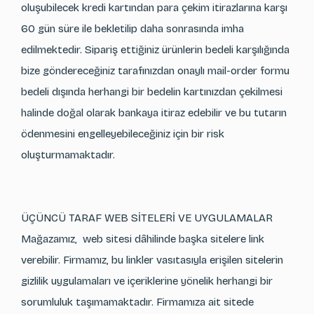
oluşubilecek kredi kartından para çekim itirazlarına karşı
60 gün süre ile bekletilip daha sonrasında imha
edilmektedir. Sipariş ettiğiniz ürünlerin bedeli karşılığında
bize göndereceğiniz tarafınızdan onaylı mail-order formu
bedeli dışında herhangi bir bedelin kartınızdan çekilmesi
halinde doğal olarak bankaya itiraz edebilir ve bu tutarın
ödenmesini engelleyebileceğiniz için bir risk
oluşturmamaktadır.
ÜÇÜNCÜ TARAF WEB SİTELERİ VE UYGULAMALAR
Mağazamız, web sitesi dâhilinde başka sitelere link
verebilir. Firmamız, bu linkler vasıtasıyla erişilen sitelerin
gizlilik uygulamaları ve içeriklerine yönelik herhangi bir
sorumluluk taşımamaktadır. Firmamıza ait sitede