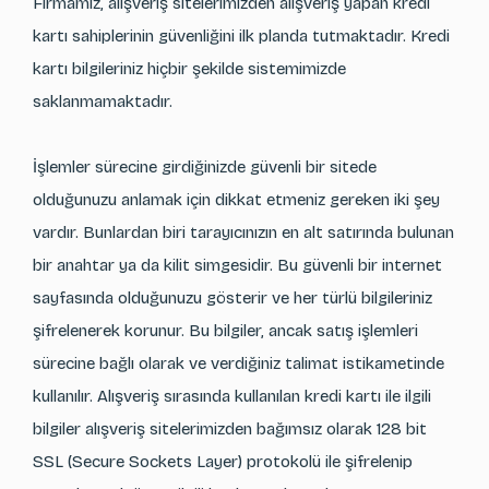
Firmamız, alışveriş sitelerimizden alışveriş yapan kredi
kartı sahiplerinin güvenliğini ilk planda tutmaktadır. Kredi
kartı bilgileriniz hiçbir şekilde sistemimizde
saklanmamaktadır.
İşlemler sürecine girdiğinizde güvenli bir sitede
olduğunuzu anlamak için dikkat etmeniz gereken iki şey
vardır. Bunlardan biri tarayıcınızın en alt satırında bulunan
bir anahtar ya da kilit simgesidir. Bu güvenli bir internet
sayfasında olduğunuzu gösterir ve her türlü bilgileriniz
şifrelenerek korunur. Bu bilgiler, ancak satış işlemleri
sürecine bağlı olarak ve verdiğiniz talimat istikametinde
kullanılır. Alışveriş sırasında kullanılan kredi kartı ile ilgili
bilgiler alışveriş sitelerimizden bağımsız olarak 128 bit
SSL (Secure Sockets Layer) protokolü ile şifrelenip