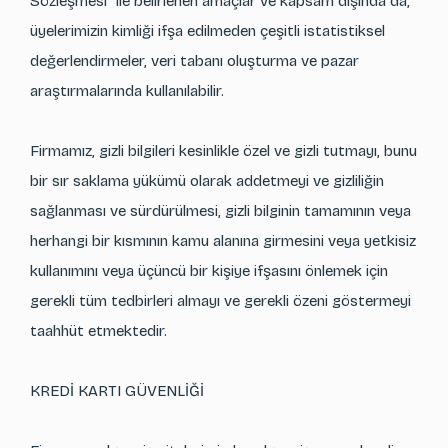
Sözleşmesi" ile belirlenen amaçlar ve kapsam dışında da,
üyelerimizin kimliği ifşa edilmeden çeşitli istatistiksel
değerlendirmeler, veri tabanı oluşturma ve pazar
araştırmalarında kullanılabilir.
Firmamız, gizli bilgileri kesinlikle özel ve gizli tutmayı, bunu
bir sır saklama yükümü olarak addetmeyi ve gizliliğin
sağlanması ve sürdürülmesi, gizli bilginin tamamının veya
herhangi bir kısmının kamu alanına girmesini veya yetkisiz
kullanımını veya üçüncü bir kişiye ifşasını önlemek için
gerekli tüm tedbirleri almayı ve gerekli özeni göstermeyi
taahhüt etmektedir.
KREDİ KARTI GÜVENLİĞİ