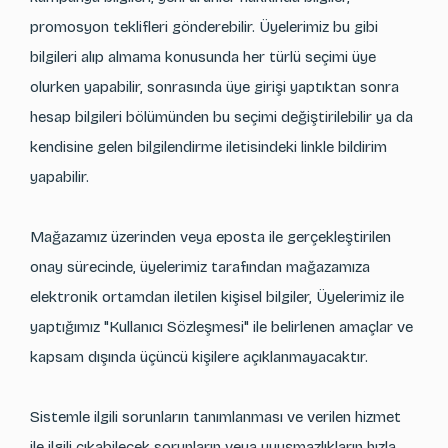
promosyon teklifleri gönderebilir. Üyelerimiz bu gibi
bilgileri alıp almama konusunda her türlü seçimi üye
olurken yapabilir, sonrasında üye girişi yaptıktan sonra
hesap bilgileri bölümünden bu seçimi değiştirilebilir ya da
kendisine gelen bilgilendirme iletisindeki linkle bildirim
yapabilir.
Mağazamız üzerinden veya eposta ile gerçekleştirilen
onay sürecinde, üyelerimiz tarafından mağazamıza
elektronik ortamdan iletilen kişisel bilgiler, Üyelerimiz ile
yaptığımız "Kullanıcı Sözleşmesi" ile belirlenen amaçlar ve
kapsam dışında üçüncü kişilere açıklanmayacaktır.
Sistemle ilgili sorunların tanımlanması ve verilen hizmet
ile ilgili çıkabilecek sorunların veya uyuşmazlıkların hızla