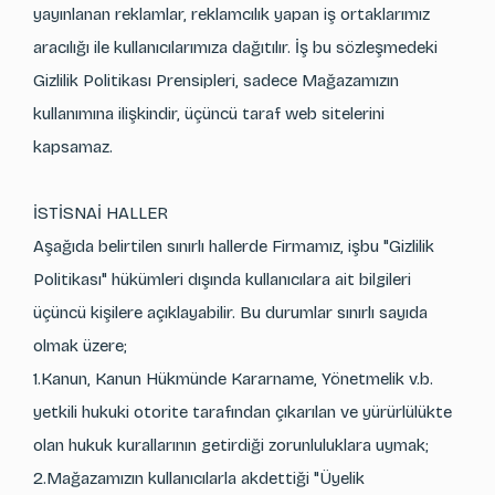
yayınlanan reklamlar, reklamcılık yapan iş ortaklarımız
aracılığı ile kullanıcılarımıza dağıtılır. İş bu sözleşmedeki
Gizlilik Politikası Prensipleri, sadece Mağazamızın
kullanımına ilişkindir, üçüncü taraf web sitelerini
kapsamaz.
İSTİSNAİ HALLER
Aşağıda belirtilen sınırlı hallerde Firmamız, işbu "Gizlilik
Politikası" hükümleri dışında kullanıcılara ait bilgileri
üçüncü kişilere açıklayabilir. Bu durumlar sınırlı sayıda
olmak üzere;
1.Kanun, Kanun Hükmünde Kararname, Yönetmelik v.b.
yetkili hukuki otorite tarafından çıkarılan ve yürürlülükte
olan hukuk kurallarının getirdiği zorunluluklara uymak;
2.Mağazamızın kullanıcılarla akdettiği "Üyelik