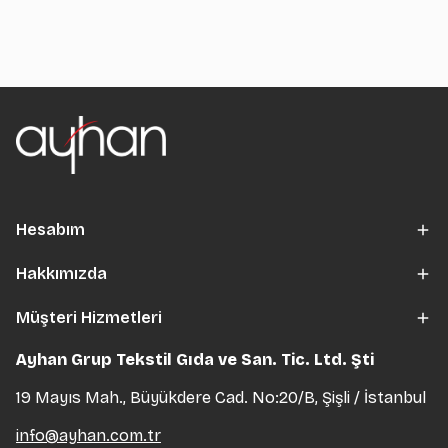
Hesabım
Hakkımızda
Müşteri Hizmetleri
Ayhan Grup Tekstil Gıda ve San. Tic. Ltd. Şti
19 Mayıs Mah., Büyükdere Cad. No:20/B, Şişli / İstanbul
info@ayhan.com.tr